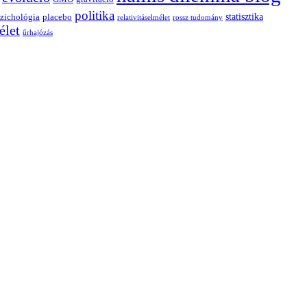
politika
statisztika
zichológia
placebo
relativitáselmélet
rossz tudomány
élet
űrhajózás